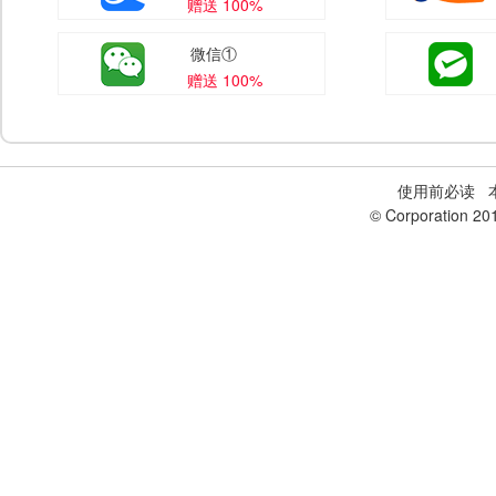
赠送 100%
微信①
赠送 100%
使用前必读
本
© Corporation 20