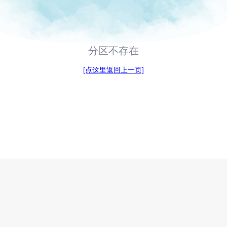
分区不存在
[点这里返回上一页]