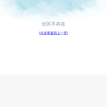
分区不存在
[点这里返回上一页]