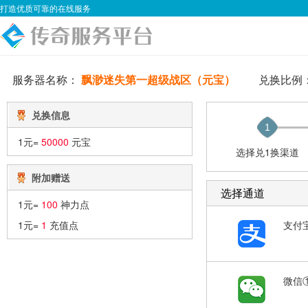
打造优质可靠的在线服务
服务器名称：
飘渺迷失第一超级战区（元宝）
兑换比例
兑换信息
1
1元=
50000
元宝
选择兑1换渠道
附加赠送
选择通道
1元=
100
神力点
1元=
1
充值点
支付
微信