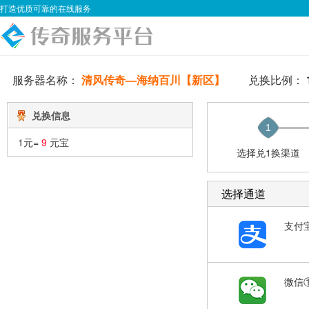
打造优质可靠的在线服务
服务器名称：
清风传奇—海纳百川【新区】
兑换比例：
兑换信息
1
1元=
9
元宝
选择兑1换渠道
选择通道
支付
微信