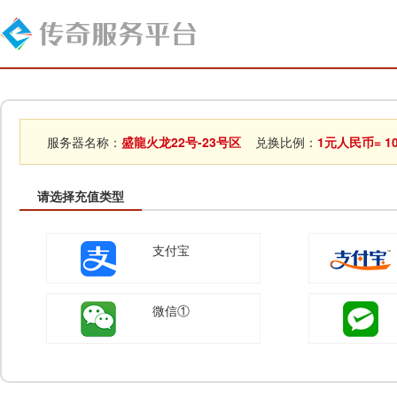
服务器名称：
盛龍火龙22号-23号区
兑换比例：
1元人民币= 1
请选择充值类型
支付宝
微信①