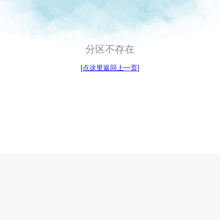
分区不存在
[点这里返回上一页]