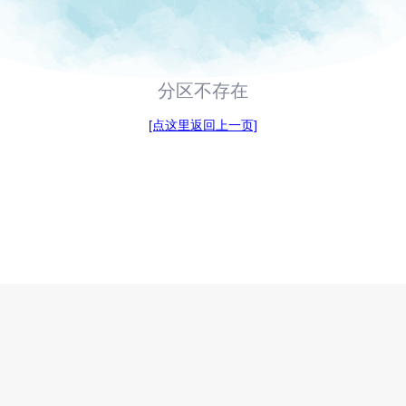
分区不存在
[点这里返回上一页]