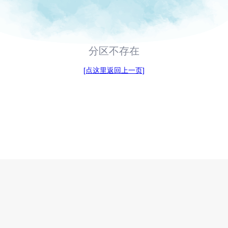
分区不存在
[点这里返回上一页]