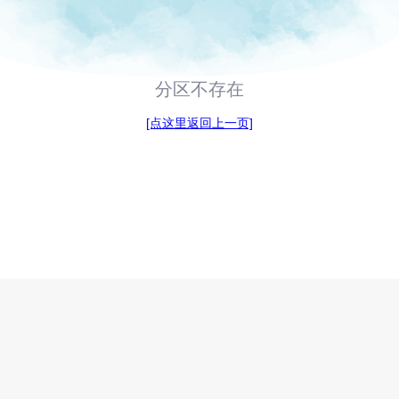
分区不存在
[点这里返回上一页]