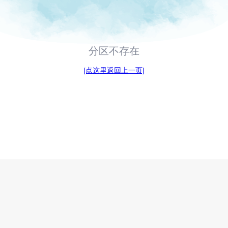
分区不存在
[点这里返回上一页]