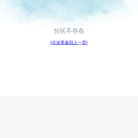
分区不存在
[点这里返回上一页]