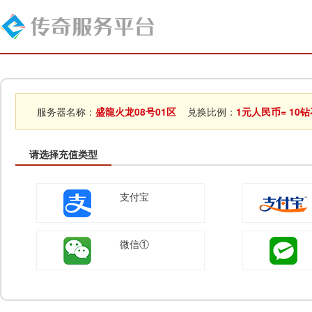
服务器名称：
盛龍火龙08号01区
兑换比例：
1元人民币= 10
请选择充值类型
支付宝
微信①