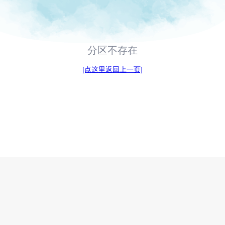
分区不存在
[点这里返回上一页]