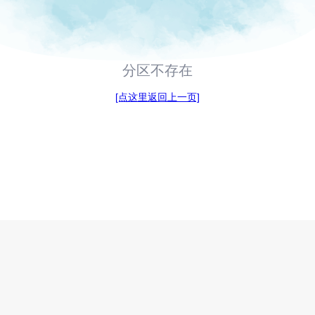
分区不存在
[点这里返回上一页]