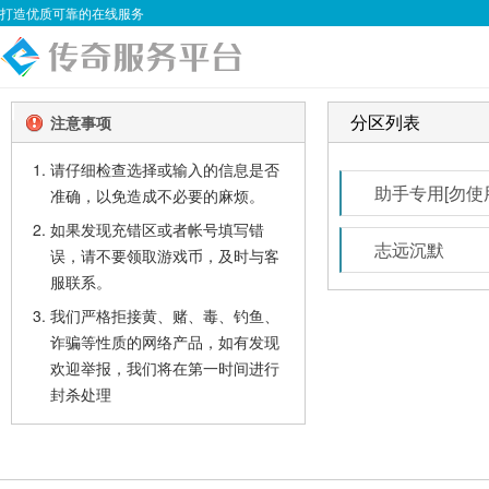
打造优质可靠的在线服务
分区列表
注意事项
请仔细检查选择或输入的信息是否
助手专用[勿使
准确，以免造成不必要的麻烦。
如果发现充错区或者帐号填写错
志远沉默
误，请不要领取游戏币，及时与客
服联系。
我们严格拒接黄、赌、毒、钓鱼、
诈骗等性质的网络产品，如有发现
欢迎举报，我们将在第一时间进行
封杀处理