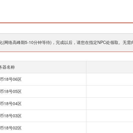
(网络高峰期5-10分钟等待)，完成以后，请您在指定NPC处领取。无需
务器名称
币18号06区
币18号05区
币18号04区
币18号03区
币18号02区