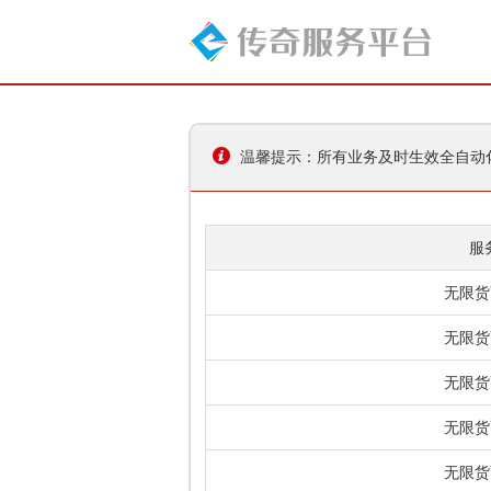
温馨提示：所有业务及时生效全自动化
服
无限货
无限货
无限货
无限货
无限货