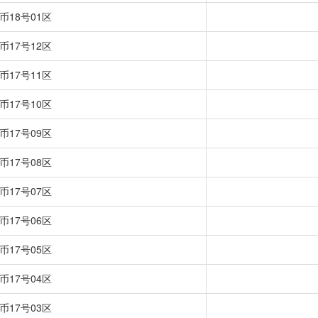
币18号01区
币17号12区
币17号11区
币17号10区
币17号09区
币17号08区
币17号07区
币17号06区
币17号05区
币17号04区
币17号03区