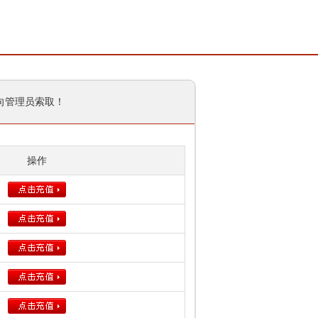
向管理员索取！
操作