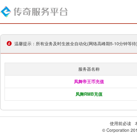
温馨提示：所有业务及时生效全自动化(网络高峰期5-10分钟等
服务器名称
凤舞帝王币充值
凤舞RMB充值
使用前必读
本
© Corporation 20