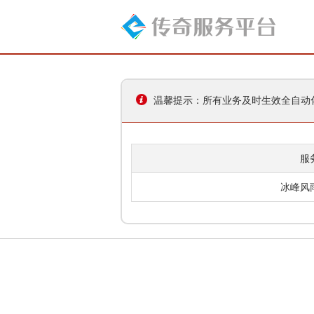
温馨提示：所有业务及时生效全自动化
服
冰峰风雨