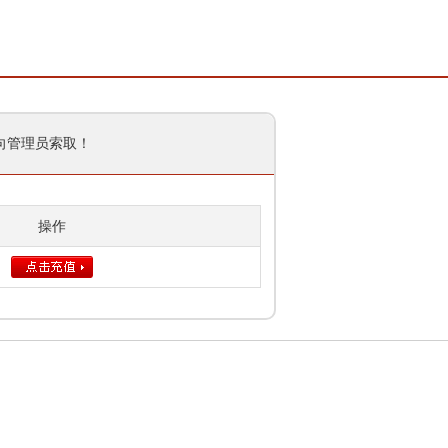
向管理员索取！
操作