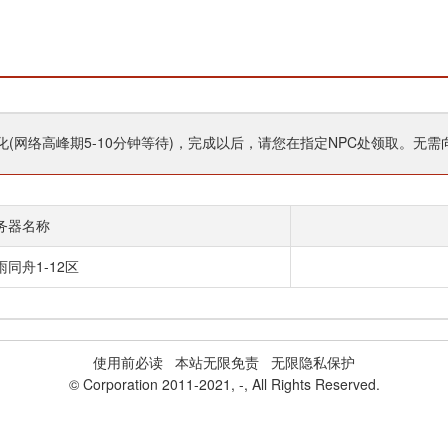
(网络高峰期5-10分钟等待)，完成以后，请您在指定NPC处领取。无需
务器名称
同舟1-12区
使用前必读
本站无限免责 无限隐私保护
© Corporation 2011-2021,
-
, All Rights Reserved.