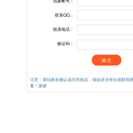
玩家帐号：
联系QQ：
联系电话：
验证码：
确 定
注意：请玩家在确认成功充值后，假如还没有出现获得相
看！谢谢