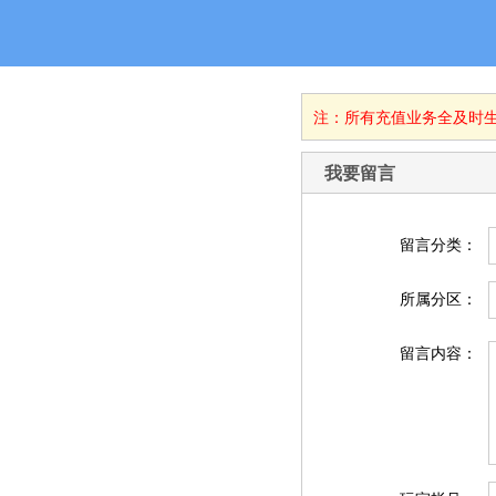
注：所有充值业务全及时生效
我要留言
留言分类：
所属分区：
留言内容：