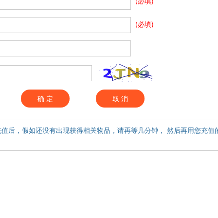
(必填)
(必填)
确 定
取 消
充值后，假如还没有出现获得相关物品，请再等几分钟， 然后再用您充值