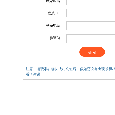
玩家帐号：
联系QQ：
联系电话：
验证码：
确 定
注意：请玩家在确认成功充值后，假如还没有出现获得相
看！谢谢