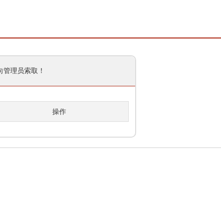
向管理员索取！
操作