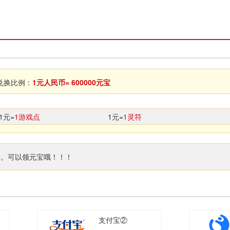
换比例：
1元人民币= 600000元宝
1元=
1游戏点
1元=
1灵符
了。可以领元宝哦！！！
支付宝②