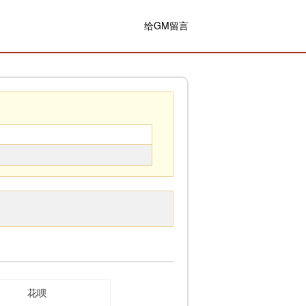
给GM留言
花呗