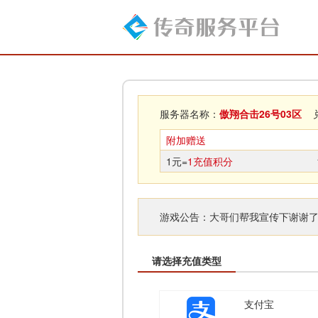
服务器名称：
傲翔合击26号03区
兑
附加赠送
1元=
1充值积分
游戏公告：大哥们帮我宣传下谢谢
请选择充值类型
支付宝