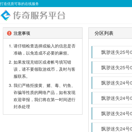
打造优质可靠的在线服务
分区列表
注意事项
请仔细检查选择或输入的信息是否
飘渺迷失25号
准确，以免造成不必要的麻烦。
如果发现充错区或者帐号填写错
飘渺迷失25号
误，请不要领取游戏币，及时与客
服联系。
飘渺迷失24号
我们严格拒接黄、赌、毒、钓鱼、
诈骗等性质的网络产品，如有发现
飘渺迷失24号
欢迎举报，我们将在第一时间进行
封杀处理
飘渺迷失24号
飘渺迷失24号